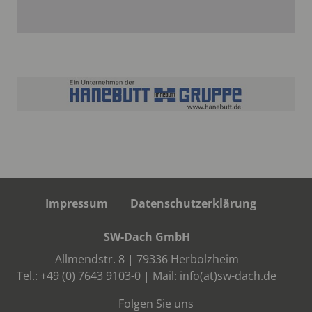
Impressum
Datenschutzerklärung
SW-Dach GmbH
Allmendstr. 8 | 79336 Herbolzheim
Tel.:
+49 (0) 7643 9103-0
| Mail:
info(at)sw-dach.de
Folgen Sie uns