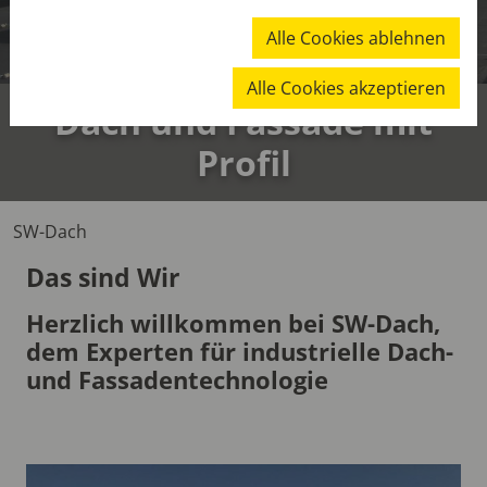
Alle Cookies ablehnen
Alle Cookies akzeptieren
Dach und Fassade mit
Profil
SW-Dach
Das sind Wir
Herzlich willkommen bei SW-Dach,
dem Experten für industrielle Dach-
und Fassadentechnologie