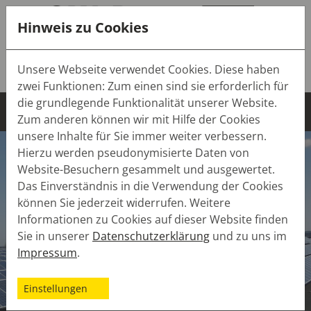
Hinweis zu Cookies
Tel.:
+49 (0) 7643 9103-0
Unsere Webseite verwendet Cookies. Diese haben
Mail:
info(at)sw-dach.de
zwei Funktionen: Zum einen sind sie erforderlich für
die grundlegende Funktionalität unserer Website.
Zum anderen können wir mit Hilfe der Cookies
unsere Inhalte für Sie immer weiter verbessern.
Hierzu werden pseudonymisierte Daten von
Website-Besuchern gesammelt und ausgewertet.
Das Einverständnis in die Verwendung der Cookies
können Sie jederzeit widerrufen. Weitere
Informationen zu Cookies auf dieser Website finden
Sie in unserer
Datenschutzerklärung
und zu uns im
Impressum
.
Einstellungen