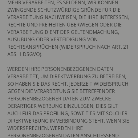
MEHR VERARBEITEN, ES SEI DENN, WIR KÖNNEN
ZWINGENDE SCHUTZWÜRDIGE GRÜNDE FÜR DIE
VERARBEITUNG NACHWEISEN, DIE IHRE INTERESSEN,
RECHTE UND FREIHEITEN ÜBERWIEGEN ODER DIE
VERARBEITUNG DIENT DER GELTENDMACHUNG,
AUSÜBUNG ODER VERTEIDIGUNG VON
RECHTSANSPRÜCHEN (WIDERSPRUCH NACH ART. 21
ABS. 1 DSGVO).
WERDEN IHRE PERSONENBEZOGENEN DATEN
VERARBEITET, UM DIREKTWERBUNG ZU BETREIBEN,
SO HABEN SIE DAS RECHT, JEDERZEIT WIDERSPRUCH
GEGEN DIE VERARBEITUNG SIE BETREFFENDER
PERSONENBEZOGENER DATEN ZUM ZWECKE
DERARTIGER WERBUNG EINZULEGEN; DIES GILT
AUCH FÜR DAS PROFILING, SOWEIT ES MIT SOLCHER
DIREKTWERBUNG IN VERBINDUNG STEHT. WENN SIE
WIDERSPRECHEN, WERDEN IHRE
PERSONENBEZOGENEN DATEN ANSCHLIESSEND