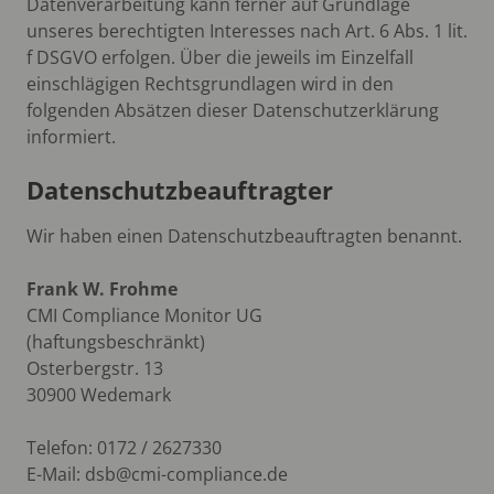
Datenverarbeitung kann ferner auf Grundlage
unseres berechtigten Interesses nach Art. 6 Abs. 1 lit.
f DSGVO erfolgen. Über die jeweils im Einzelfall
einschlägigen Rechtsgrundlagen wird in den
folgenden Absätzen dieser Datenschutzerklärung
informiert.
Datenschutzbeauftragter
Wir haben einen Datenschutzbeauftragten benannt.
Frank W. Frohme
CMI Compliance Monitor UG
(haftungsbeschränkt)
Osterbergstr. 13
30900 Wedemark
Telefon: 0172 / 2627330
E-Mail: dsb@cmi-compliance.de