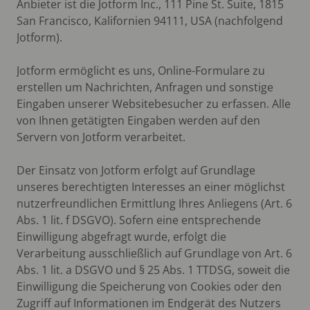
Anbieter ist die Jotform Inc., 111 Pine St. Suite, 1815
San Francisco, Kalifornien 94111, USA (nachfolgend
Jotform).
Jotform ermöglicht es uns, Online-Formulare zu
erstellen um Nachrichten, Anfragen und sonstige
Eingaben unserer Websitebesucher zu erfassen. Alle
von Ihnen getätigten Eingaben werden auf den
Servern von Jotform verarbeitet.
Der Einsatz von Jotform erfolgt auf Grundlage
unseres berechtigten Interesses an einer möglichst
nutzerfreundlichen Ermittlung Ihres Anliegens (Art. 6
Abs. 1 lit. f DSGVO). Sofern eine entsprechende
Einwilligung abgefragt wurde, erfolgt die
Verarbeitung ausschließlich auf Grundlage von Art. 6
Abs. 1 lit. a DSGVO und § 25 Abs. 1 TTDSG, soweit die
Einwilligung die Speicherung von Cookies oder den
Zugriff auf Informationen im Endgerät des Nutzers