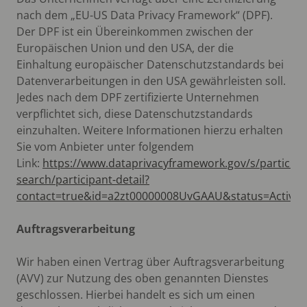
nach dem „EU-US Data Privacy Framework“ (DPF).
Der DPF ist ein Übereinkommen zwischen der
Europäischen Union und den USA, der die
Einhaltung europäischer Datenschutzstandards bei
Datenverarbeitungen in den USA gewährleisten soll.
Jedes nach dem DPF zertifizierte Unternehmen
verpflichtet sich, diese Datenschutzstandards
einzuhalten. Weitere Informationen hierzu erhalten
Sie vom Anbieter unter folgendem
Link:
https://www.dataprivacyframework.gov/s/participa
search/participant-detail?
contact=true&id=a2zt00000008UvGAAU&status=Active
Auftragsverarbeitung
Wir haben einen Vertrag über Auftragsverarbeitung
(AVV) zur Nutzung des oben genannten Dienstes
geschlossen. Hierbei handelt es sich um einen