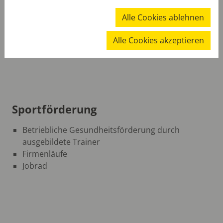
Förderung der Jugendlichen ortsansässier Haupt-
Alle Cookies ablehnen
und Realschulen
Alle Cookies akzeptieren
Sportförderung
Betriebliche Gesundheitsförderung durch
ausgebildete Trainer
Firmenläufe
Jobrad