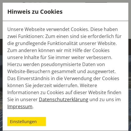
Hinweis zu Cookies
Tel.:
+49 (0) 7643 9103-0
Unsere Webseite verwendet Cookies. Diese haben
Mail:
info(at)sw-dach.de
zwei Funktionen: Zum einen sind sie erforderlich für
die grundlegende Funktionalität unserer Website.
Zum anderen können wir mit Hilfe der Cookies
unsere Inhalte für Sie immer weiter verbessern.
Hierzu werden pseudonymisierte Daten von
Website-Besuchern gesammelt und ausgewertet.
Das Einverständnis in die Verwendung der Cookies
können Sie jederzeit widerrufen. Weitere
Informationen zu Cookies auf dieser Website finden
Sie in unserer
Datenschutzerklärung
und zu uns im
Impressum
.
Einstellungen