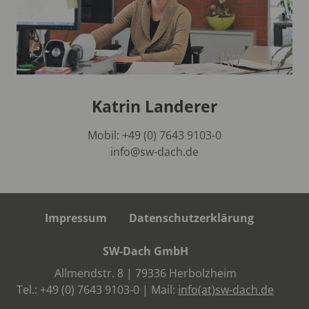
Katrin Landerer
Mobil: +49 (0) 7643 9103-0
info@sw-dach.de
Impressum
Datenschutzerklärung
SW-Dach GmbH
Allmendstr. 8 | 79336 Herbolzheim
Tel.:
+49 (0) 7643 9103-0
| Mail:
info(at)sw-dach.de